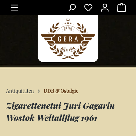
Ware
Zum Hauptinhalt springen
Antiquitäten
DDR & Ostalgie
Zigarettenetui Juri Gagarin
Wostok Weltallflug 1961