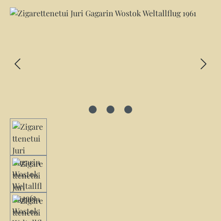
Bildergalerie überspringen