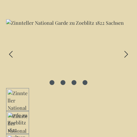
Bildergalerie überspringen