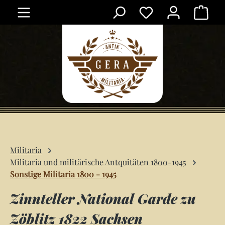
Ware
Zum Hauptinhalt springen
Militaria
Militaria und militärische Antquitäten 1800-1945
Sonstige Militaria 1800 - 1945
Zinnteller National Garde zu
Zöblitz 1822 Sachsen