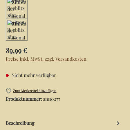
Regulärer Preis:
89,99 €
Preise inkl. MwSt. zzgl. Versandkosten
Nicht mehr verfügbar
Zum Merkzettel hinzufügen
Produktnummer:
am10277
Beschreibung