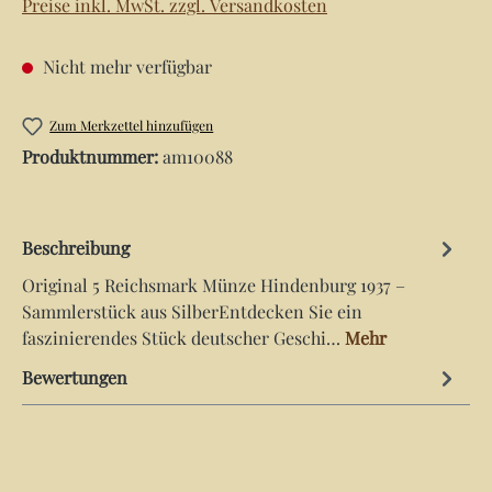
Preise inkl. MwSt. zzgl. Versandkosten
Nicht mehr verfügbar
Zum Merkzettel hinzufügen
Produktnummer:
am10088
Beschreibung
Original 5 Reichsmark Münze Hindenburg 1937 –
Sammlerstück aus SilberEntdecken Sie ein
faszinierendes Stück deutscher Geschi…
Mehr
Bewertungen