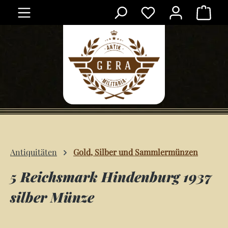
Ware
Zum Hauptinhalt springen
Antiquitäten
Gold, Silber und Sammlermünzen
5 Reichsmark Hindenburg 1937
silber Münze