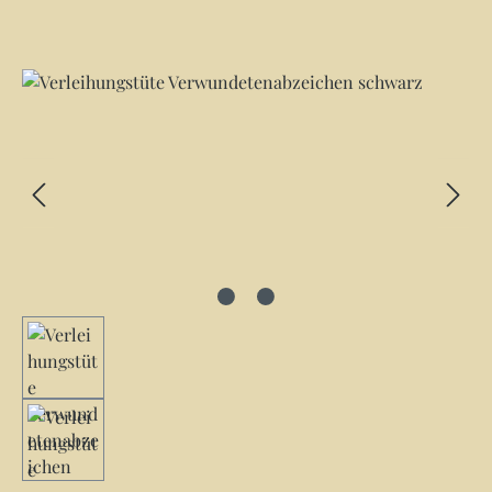
Bildergalerie überspringen